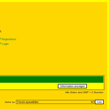
l
Registrieren
Login
Alle Zeiten sind GMT + 2 Stunden
Gehe zu: