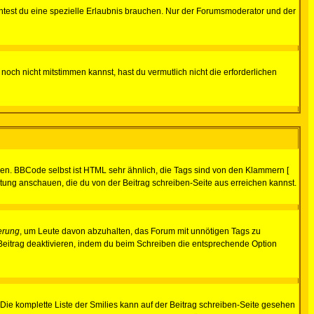
test du eine spezielle Erlaubnis brauchen. Nur der Forumsmoderator und der
noch nicht mitstimmen kannst, hast du vermutlich nicht die erforderlichen
ren. BBCode selbst ist HTML sehr ähnlich, die Tags sind von den Klammern [
itung anschauen, die du von der Beitrag schreiben-Seite aus erreichen kannst.
erung
, um Leute davon abzuhalten, das Forum mit unnötigen Tags zu
Beitrag deaktivieren, indem du beim Schreiben die entsprechende Option
. Die komplette Liste der Smilies kann auf der Beitrag schreiben-Seite gesehen