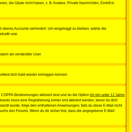
en, die Gäste nicht haben, z. B. Avatare, Private Nachrichten, Eintritt in
ch deines Accounts verhindert. Um eingeloggt zu bleiben, wähle die
etcafé usw.
 dann als versteckter User.
lltest dich bald wieder einloggen können.
die COPPA-Bestimmungen aktiviert sind und du die Option
Ich bin unter 12 Jahre
 Boards muss eine Registrierung immer erst aktiviert werden, bevor du dich
gesandt wurde, folge den enthaltenen Anweisungen; falls du diese E-Mail nicht
rauchs des Forums. Wenn du dir sicher bist, dass die angegebene E-Mail-