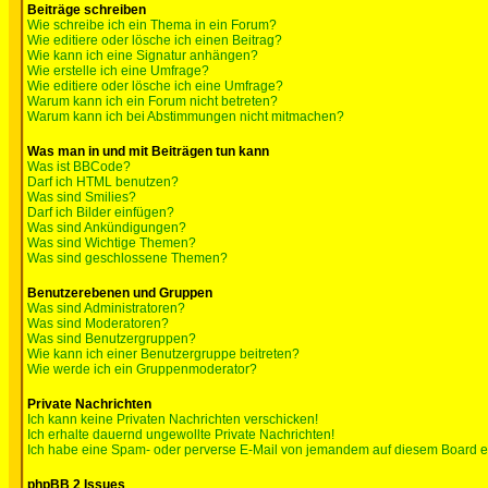
Beiträge schreiben
Wie schreibe ich ein Thema in ein Forum?
Wie editiere oder lösche ich einen Beitrag?
Wie kann ich eine Signatur anhängen?
Wie erstelle ich eine Umfrage?
Wie editiere oder lösche ich eine Umfrage?
Warum kann ich ein Forum nicht betreten?
Warum kann ich bei Abstimmungen nicht mitmachen?
Was man in und mit Beiträgen tun kann
Was ist BBCode?
Darf ich HTML benutzen?
Was sind Smilies?
Darf ich Bilder einfügen?
Was sind Ankündigungen?
Was sind Wichtige Themen?
Was sind geschlossene Themen?
Benutzerebenen und Gruppen
Was sind Administratoren?
Was sind Moderatoren?
Was sind Benutzergruppen?
Wie kann ich einer Benutzergruppe beitreten?
Wie werde ich ein Gruppenmoderator?
Private Nachrichten
Ich kann keine Privaten Nachrichten verschicken!
Ich erhalte dauernd ungewollte Private Nachrichten!
Ich habe eine Spam- oder perverse E-Mail von jemandem auf diesem Board e
phpBB 2 Issues