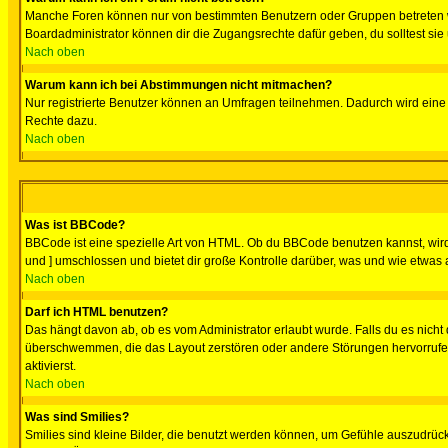
Manche Foren können nur von bestimmten Benutzern oder Gruppen betreten we
Boardadministrator können dir die Zugangsrechte dafür geben, du solltest sie
Nach oben
Warum kann ich bei Abstimmungen nicht mitmachen?
Nur registrierte Benutzer können an Umfragen teilnehmen. Dadurch wird eine Be
Rechte dazu.
Nach oben
Was ist BBCode?
BBCode ist eine spezielle Art von HTML. Ob du BBCode benutzen kannst, wird 
und ] umschlossen und bietet dir große Kontrolle darüber, was und wie etwas 
Nach oben
Darf ich HTML benutzen?
Das hängt davon ab, ob es vom Administrator erlaubt wurde. Falls du es nicht 
überschwemmen, die das Layout zerstören oder andere Störungen hervorrufen 
aktivierst.
Nach oben
Was sind Smilies?
Smilies sind kleine Bilder, die benutzt werden können, um Gefühle auszudrücke