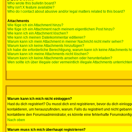
Who wrote this bulletin board?
Why isn't X feature available?
Who do I contact about abusive and/or legal matters related to this board?
Attachments
Wie füge ich ein Attachment hinzu?
Wie füge ich ein Attachment nach meinem eigentlichen Post hinzu?
Wie kann ich ein Attachment löschen?
Wie kann ich meinen Dateikommentar editieren?
Warum kann ich mein Attachment in meiner Nachricht nicht mehr sehen?
Warum kann ich keine Attachments hinzufügen?
Ich habe die erforderliche Berechtigung, warum kann ich keine Attachments 
Warum kann ich meine Attachments nicht löschen?
Warum kann ich keine Attachments ansehen oder herunterladen?
Wen sollte ich über illegale oder vermeintlich illegale Attachments unterrichte
Warum kann ich mich nicht einloggen?
Hast du dich registriert? Du musst dich erst registrieren, bevor du dich ein
kontaktieren, um herauszufinden, warum. Falls du registriert und nicht gebann
kontaktiere den Forumsadministrator, es könnte eine fehlerhafte Forumskonfig
Nach oben
Warum muss ich mich überhaupt registrieren?