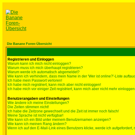
Die Banane Foren-Übersicht
Registrieren und Einloggen
Warum kann ich mich nicht einloggen?
Warum muss ich mich überhaupt registrieren?
Warum werde ich automatisch abgemeldet?
Wie kann ich verhindern, dass mein Name in der 'Wer ist online?'-Liste auftau
Ich habe mein Passwort verloren!
Ich habe mich registriert, kann mich aber nicht einloggen!
Ich habe mich vor einiger Zeit registriert, kann mich aber nicht mehr einloggen
Benutzerangaben und Einstellungen
Wie ändere ich meine Einstellungen?
Die Zeiten stimmen nicht!
Ich habe die Zeitzone gewechselt und die Zeit ist immer noch falsch!
Meine Sprache ist nicht verfügbar!
Wie kann ich ein Bild unter meinem Benutzernamen anzeigen?
Wie kann ich meinen Rang ändern?
Wenn ich auf den E-Mail-Link eines Benutzers klicke, werde ich aufgefordert,