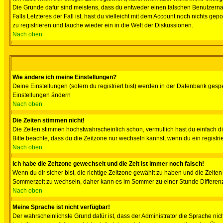
Die Gründe dafür sind meistens, dass du entweder einen falschen Benutzerna
Falls Letzteres der Fall ist, hast du vielleicht mit dem Account noch nichts 
zu registrieren und tauche wieder ein in die Welt der Diskussionen.
Nach oben
Wie ändere ich meine Einstellungen?
Deine Einstellungen (sofern du registriert bist) werden in der Datenbank gesp
Einstellungen ändern
Nach oben
Die Zeiten stimmen nicht!
Die Zeiten stimmen höchstwahrscheinlich schon, vermutlich hast du einfach die Ze
Bitte beachte, dass du die Zeitzone nur wechseln kannst, wenn du ein registriert
Nach oben
Ich habe die Zeitzone gewechselt und die Zeit ist immer noch falsch!
Wenn du dir sicher bist, die richtige Zeitzone gewählt zu haben und die Zeit
Sommerzeit zu wechseln, daher kann es im Sommer zu einer Stunde Differen
Nach oben
Meine Sprache ist nicht verfügbar!
Der wahrscheinlichste Grund dafür ist, dass der Administrator die Sprache nic