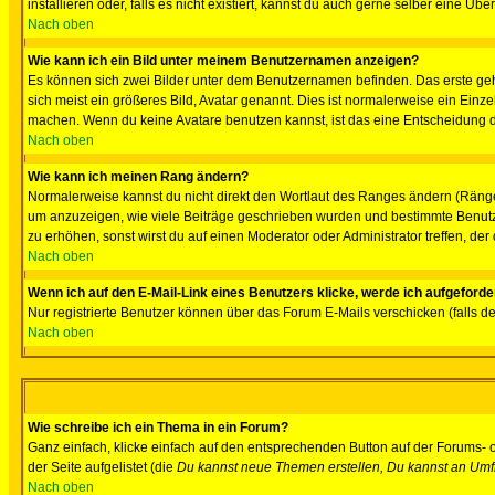
installieren oder, falls es nicht existiert, kannst du auch gerne selber eine 
Nach oben
Wie kann ich ein Bild unter meinem Benutzernamen anzeigen?
Es können sich zwei Bilder unter dem Benutzernamen befinden. Das erste gehö
sich meist ein größeres Bild, Avatar genannt. Dies ist normalerweise ein Einz
machen. Wenn du keine Avatare benutzen kannst, ist das eine Entscheidung de
Nach oben
Wie kann ich meinen Rang ändern?
Normalerweise kannst du nicht direkt den Wortlaut des Ranges ändern (Räng
um anzuzeigen, wie viele Beiträge geschrieben wurden und bestimmte Benutze
zu erhöhen, sonst wirst du auf einen Moderator oder Administrator treffen, de
Nach oben
Wenn ich auf den E-Mail-Link eines Benutzers klicke, werde ich aufgeforde
Nur registrierte Benutzer können über das Forum E-Mails verschicken (falls 
Nach oben
Wie schreibe ich ein Thema in ein Forum?
Ganz einfach, klicke einfach auf den entsprechenden Button auf der Forums- o
der Seite aufgelistet (die
Du kannst neue Themen erstellen, Du kannst an Umf
Nach oben