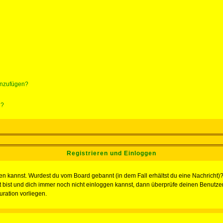
hinzufügen?
n?
Registrieren und Einloggen
loggen kannst. Wurdest du vom Board gebannt (in dem Fall erhältst du eine Nachrich
t bist und dich immer noch nicht einloggen kannst, dann überprüfe deinen Benutzer
uration vorliegen.