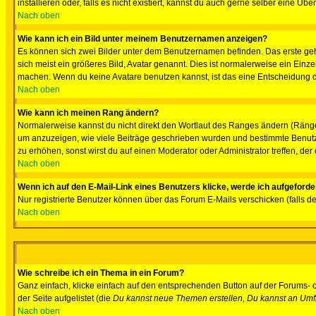
installieren oder, falls es nicht existiert, kannst du auch gerne selber eine 
Nach oben
Wie kann ich ein Bild unter meinem Benutzernamen anzeigen?
Es können sich zwei Bilder unter dem Benutzernamen befinden. Das erste gehö
sich meist ein größeres Bild, Avatar genannt. Dies ist normalerweise ein Einz
machen. Wenn du keine Avatare benutzen kannst, ist das eine Entscheidung de
Nach oben
Wie kann ich meinen Rang ändern?
Normalerweise kannst du nicht direkt den Wortlaut des Ranges ändern (Räng
um anzuzeigen, wie viele Beiträge geschrieben wurden und bestimmte Benutze
zu erhöhen, sonst wirst du auf einen Moderator oder Administrator treffen, de
Nach oben
Wenn ich auf den E-Mail-Link eines Benutzers klicke, werde ich aufgeforde
Nur registrierte Benutzer können über das Forum E-Mails verschicken (falls 
Nach oben
Wie schreibe ich ein Thema in ein Forum?
Ganz einfach, klicke einfach auf den entsprechenden Button auf der Forums- o
der Seite aufgelistet (die
Du kannst neue Themen erstellen, Du kannst an Umf
Nach oben