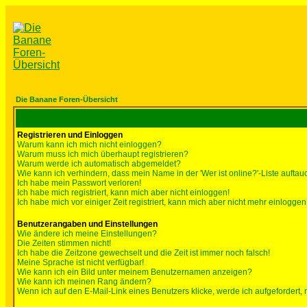
Die Banane Foren-Übersicht
Registrieren und Einloggen
Warum kann ich mich nicht einloggen?
Warum muss ich mich überhaupt registrieren?
Warum werde ich automatisch abgemeldet?
Wie kann ich verhindern, dass mein Name in der 'Wer ist online?'-Liste auftau
Ich habe mein Passwort verloren!
Ich habe mich registriert, kann mich aber nicht einloggen!
Ich habe mich vor einiger Zeit registriert, kann mich aber nicht mehr einloggen
Benutzerangaben und Einstellungen
Wie ändere ich meine Einstellungen?
Die Zeiten stimmen nicht!
Ich habe die Zeitzone gewechselt und die Zeit ist immer noch falsch!
Meine Sprache ist nicht verfügbar!
Wie kann ich ein Bild unter meinem Benutzernamen anzeigen?
Wie kann ich meinen Rang ändern?
Wenn ich auf den E-Mail-Link eines Benutzers klicke, werde ich aufgefordert,