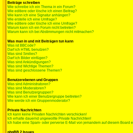
Beiträge schreiben
Wie schreibe ich ein Thema in ein Forum?
Wie editiere oder lösche ich einen Beitrag?
Wie kann ich eine Signatur anhängen?
Wie erstelle ich eine Umfrage?
Wie editiere oder lösche ich eine Umfrage?
Warum kann ich ein Forum nicht betreten?
Warum kann ich bei Abstimmungen nicht mitmachen?
Was man in und mit Beiträgen tun kann
Was ist BBCode?
Darf ich HTML benutzen?
Was sind Smilies?
Darf ich Bilder einfügen?
Was sind Ankündigungen?
Was sind Wichtige Themen?
Was sind geschlossene Themen?
Benutzerebenen und Gruppen
Was sind Administratoren?
Was sind Moderatoren?
Was sind Benutzergruppen?
Wie kann ich einer Benutzergruppe beitreten?
Wie werde ich ein Gruppenmoderator?
Private Nachrichten
Ich kann keine Privaten Nachrichten verschicken!
Ich erhalte dauernd ungewollte Private Nachrichten!
Ich habe eine Spam- oder perverse E-Mail von jemandem auf diesem Board e
phpBB 2 Issues