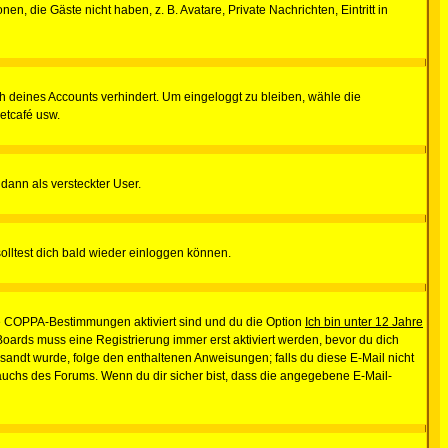
en, die Gäste nicht haben, z. B. Avatare, Private Nachrichten, Eintritt in
ch deines Accounts verhindert. Um eingeloggt zu bleiben, wähle die
etcafé usw.
 dann als versteckter User.
lltest dich bald wieder einloggen können.
die COPPA-Bestimmungen aktiviert sind und du die Option
Ich bin unter 12 Jahre
 Boards muss eine Registrierung immer erst aktiviert werden, bevor du dich
gesandt wurde, folge den enthaltenen Anweisungen; falls du diese E-Mail nicht
rauchs des Forums. Wenn du dir sicher bist, dass die angegebene E-Mail-