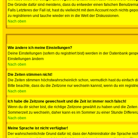
Die Gründe dafür sind meistens, dass du entweder einen falschen Benutzerna
Falls Letzteres der Fall ist, hast du vielleicht mit dem Account noch nichts 
zu registrieren und tauche wieder ein in die Welt der Diskussionen.
Nach oben
Wie ändere ich meine Einstellungen?
Deine Einstellungen (sofern du registriert bist) werden in der Datenbank gesp
Einstellungen ändern
Nach oben
Die Zeiten stimmen nicht!
Die Zeiten stimmen höchstwahrscheinlich schon, vermutlich hast du einfach die Ze
Bitte beachte, dass du die Zeitzone nur wechseln kannst, wenn du ein registriert
Nach oben
Ich habe die Zeitzone gewechselt und die Zeit ist immer noch falsch!
Wenn du dir sicher bist, die richtige Zeitzone gewählt zu haben und die Zeit
Sommerzeit zu wechseln, daher kann es im Sommer zu einer Stunde Differen
Nach oben
Meine Sprache ist nicht verfügbar!
Der wahrscheinlichste Grund dafür ist, dass der Administrator die Sprache nic