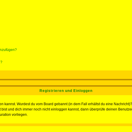
hinzufügen?
n?
Registrieren und Einloggen
loggen kannst. Wurdest du vom Board gebannt (in dem Fall erhältst du eine Nachrich
t bist und dich immer noch nicht einloggen kannst, dann überprüfe deinen Benutzer
uration vorliegen.