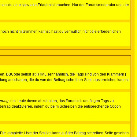
test du eine spezielle Erlaubnis brauchen. Nur der Forumsmoderator und der
noch nicht mitstimmen kannst, hast du vermutlich nicht die erforderlichen
ren. BBCode selbst ist HTML sehr ähnlich, die Tags sind von den Klammern [
itung anschauen, die du von der Beitrag schreiben-Seite aus erreichen kannst.
erung
, um Leute davon abzuhalten, das Forum mit unnötigen Tags zu
Beitrag deaktivieren, indem du beim Schreiben die entsprechende Option
. Die komplette Liste der Smilies kann auf der Beitrag schreiben-Seite gesehen