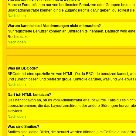
Manche Foren können nur von bestimmten Benutzern oder Gruppen betreten we
Boardadministrator können dir die Zugangsrechte dafür geben, du solltest sie
Nach oben
Warum kann ich bei Abstimmungen nicht mitmachen?
Nur registrierte Benutzer können an Umfragen teilnehmen. Dadurch wird eine Be
Rechte dazu.
Nach oben
Was ist BBCode?
BBCode ist eine spezielle Art von HTML. Ob du BBCode benutzen kannst, wird 
und ] umschlossen und bietet dir große Kontrolle darüber, was und wie etwas 
Nach oben
Darf ich HTML benutzen?
Das hängt davon ab, ob es vom Administrator erlaubt wurde. Falls du es nicht 
überschwemmen, die das Layout zerstören oder andere Störungen hervorrufen 
aktivierst.
Nach oben
Was sind Smilies?
Smilies sind kleine Bilder, die benutzt werden können, um Gefühle auszudrücke