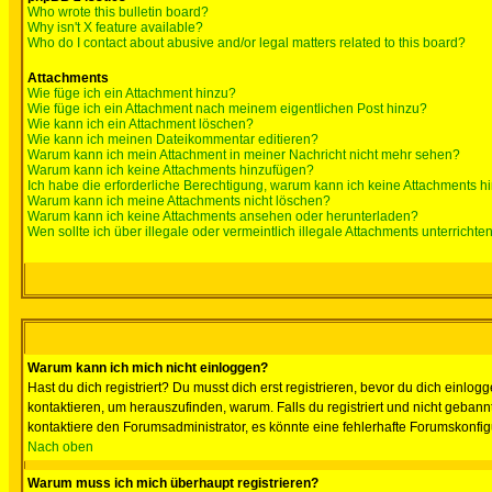
Who wrote this bulletin board?
Why isn't X feature available?
Who do I contact about abusive and/or legal matters related to this board?
Attachments
Wie füge ich ein Attachment hinzu?
Wie füge ich ein Attachment nach meinem eigentlichen Post hinzu?
Wie kann ich ein Attachment löschen?
Wie kann ich meinen Dateikommentar editieren?
Warum kann ich mein Attachment in meiner Nachricht nicht mehr sehen?
Warum kann ich keine Attachments hinzufügen?
Ich habe die erforderliche Berechtigung, warum kann ich keine Attachments 
Warum kann ich meine Attachments nicht löschen?
Warum kann ich keine Attachments ansehen oder herunterladen?
Wen sollte ich über illegale oder vermeintlich illegale Attachments unterrichte
Warum kann ich mich nicht einloggen?
Hast du dich registriert? Du musst dich erst registrieren, bevor du dich ein
kontaktieren, um herauszufinden, warum. Falls du registriert und nicht gebann
kontaktiere den Forumsadministrator, es könnte eine fehlerhafte Forumskonfig
Nach oben
Warum muss ich mich überhaupt registrieren?