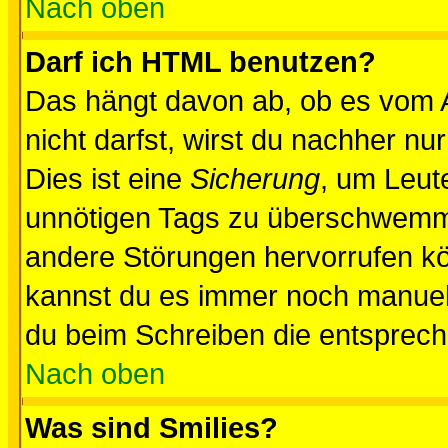
Nach oben
Darf ich HTML benutzen?
Das hängt davon ab, ob es vom Ad
nicht darfst, wirst du nachher nu
Dies ist eine
Sicherung
, um Leut
unnötigen Tags zu überschwemme
andere Störungen hervorrufen kö
kannst du es immer noch manuell 
du beim Schreiben die entspreche
Nach oben
Was sind Smilies?