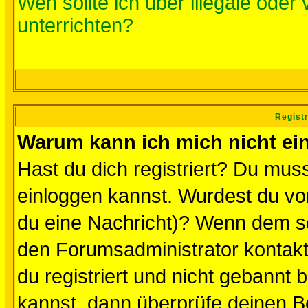
Wen sollte ich über illegale oder 
unterrichten?
Regist
Warum kann ich mich nicht ei
Hast du dich registriert? Du muss
einloggen kannst. Wurdest du vo
du eine Nachricht)? Wenn dem so
den Forumsadministrator kontakt
du registriert und nicht gebannt 
kannst, dann überprüfe deinen 