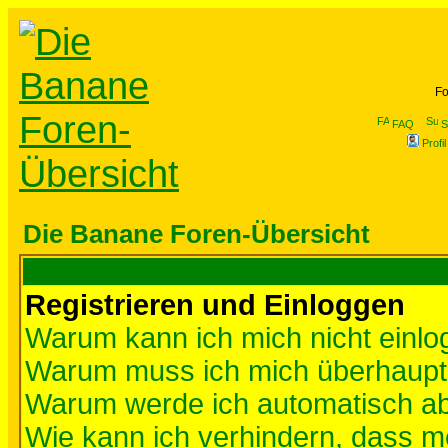
Fo
FAQ
S
Profil
Die Banane Foren-Übersicht
Registrieren und Einloggen
Warum kann ich mich nicht einl
Warum muss ich mich überhaupt 
Warum werde ich automatisch a
Wie kann ich verhindern, dass me