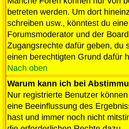
Manche Foren können nur von b
betreten werden. Um dort hinein
schreiben usw., könntest du eine
Forumsmoderator und der Boarda
Zugangsrechte dafür geben, du so
einen berechtigten Grund dafür h
Nach oben
Warum kann ich bei Abstimmu
Nur registrierte Benutzer könne
eine Beeinflussung des Ergebnisse
hast und immer noch nicht mitsti
die erforderlichen Rechte dazu.