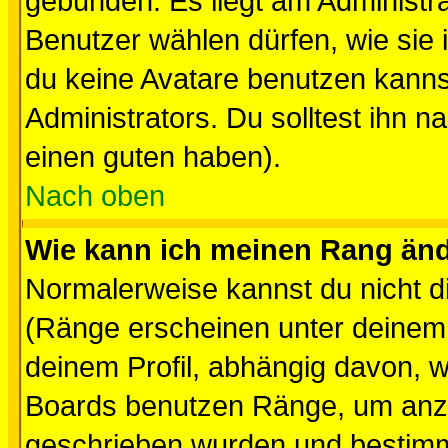
gebunden. Es liegt am Administra
Benutzer wählen dürfen, wie sie
du keine Avatare benutzen kanns
Administrators. Du solltest ihn 
einen guten haben).
Nach oben
Wie kann ich meinen Rang än
Normalerweise kannst du nicht d
(Ränge erscheinen unter deine
deinem Profil, abhängig davon, w
Boards benutzen Ränge, um anzu
geschrieben wurden und bestimm