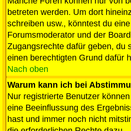
Manche Foren können nur von b
betreten werden. Um dort hinein
schreiben usw., könntest du eine
Forumsmoderator und der Boarda
Zugangsrechte dafür geben, du so
einen berechtigten Grund dafür h
Nach oben
Warum kann ich bei Abstimmu
Nur registrierte Benutzer könne
eine Beeinflussung des Ergebnisse
hast und immer noch nicht mitsti
die erforderlichen Rechte dazu.