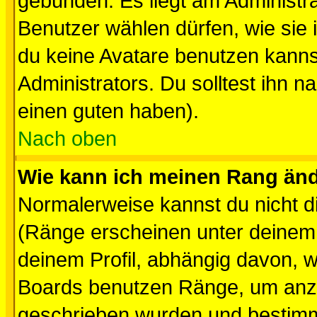
gebunden. Es liegt am Administra
Benutzer wählen dürfen, wie sie
du keine Avatare benutzen kanns
Administrators. Du solltest ihn 
einen guten haben).
Nach oben
Wie kann ich meinen Rang än
Normalerweise kannst du nicht d
(Ränge erscheinen unter deine
deinem Profil, abhängig davon, w
Boards benutzen Ränge, um anzu
geschrieben wurden und bestimm