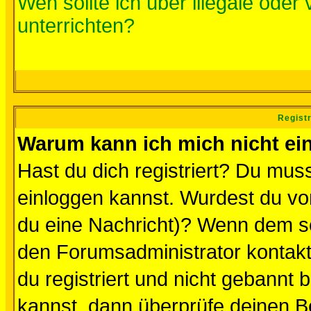
Wen sollte ich über illegale oder 
unterrichten?
Regist
Warum kann ich mich nicht ei
Hast du dich registriert? Du muss
einloggen kannst. Wurdest du vo
du eine Nachricht)? Wenn dem so
den Forumsadministrator kontakt
du registriert und nicht gebannt 
kannst, dann überprüfe deinen 