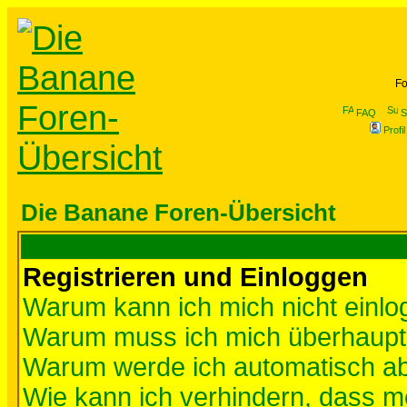
Fo
FAQ
S
Profil
Die Banane Foren-Übersicht
Registrieren und Einloggen
Warum kann ich mich nicht einl
Warum muss ich mich überhaupt 
Warum werde ich automatisch a
Wie kann ich verhindern, dass me