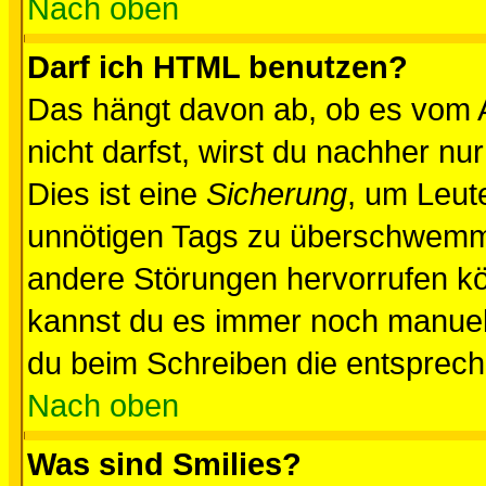
Nach oben
Darf ich HTML benutzen?
Das hängt davon ab, ob es vom Ad
nicht darfst, wirst du nachher nu
Dies ist eine
Sicherung
, um Leut
unnötigen Tags zu überschwemme
andere Störungen hervorrufen kö
kannst du es immer noch manuell 
du beim Schreiben die entspreche
Nach oben
Was sind Smilies?