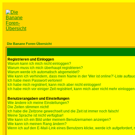
Die Banane Foren-Übersicht
Registrieren und Einloggen
Warum kann ich mich nicht einloggen?
Warum muss ich mich überhaupt registrieren?
Warum werde ich automatisch abgemeldet?
Wie kann ich verhindern, dass mein Name in der 'Wer ist online?'-Liste auftau
Ich habe mein Passwort verloren!
Ich habe mich registriert, kann mich aber nicht einloggen!
Ich habe mich vor einiger Zeit registriert, kann mich aber nicht mehr einloggen
Benutzerangaben und Einstellungen
Wie ändere ich meine Einstellungen?
Die Zeiten stimmen nicht!
Ich habe die Zeitzone gewechselt und die Zeit ist immer noch falsch!
Meine Sprache ist nicht verfügbar!
Wie kann ich ein Bild unter meinem Benutzernamen anzeigen?
Wie kann ich meinen Rang ändern?
Wenn ich auf den E-Mail-Link eines Benutzers klicke, werde ich aufgefordert,