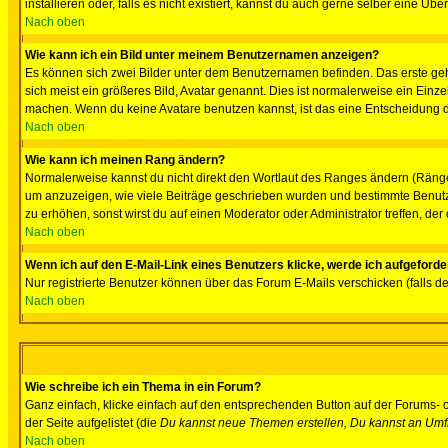
installieren oder, falls es nicht existiert, kannst du auch gerne selber eine 
Nach oben
Wie kann ich ein Bild unter meinem Benutzernamen anzeigen?
Es können sich zwei Bilder unter dem Benutzernamen befinden. Das erste gehö
sich meist ein größeres Bild, Avatar genannt. Dies ist normalerweise ein Einz
machen. Wenn du keine Avatare benutzen kannst, ist das eine Entscheidung de
Nach oben
Wie kann ich meinen Rang ändern?
Normalerweise kannst du nicht direkt den Wortlaut des Ranges ändern (Räng
um anzuzeigen, wie viele Beiträge geschrieben wurden und bestimmte Benutze
zu erhöhen, sonst wirst du auf einen Moderator oder Administrator treffen, de
Nach oben
Wenn ich auf den E-Mail-Link eines Benutzers klicke, werde ich aufgeforde
Nur registrierte Benutzer können über das Forum E-Mails verschicken (falls 
Nach oben
Wie schreibe ich ein Thema in ein Forum?
Ganz einfach, klicke einfach auf den entsprechenden Button auf der Forums- o
der Seite aufgelistet (die
Du kannst neue Themen erstellen, Du kannst an Umf
Nach oben