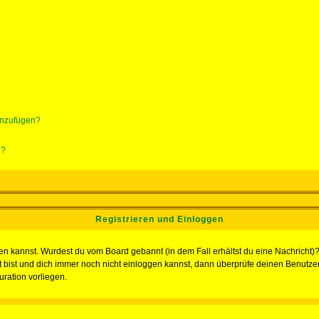
hinzufügen?
n?
Registrieren und Einloggen
loggen kannst. Wurdest du vom Board gebannt (in dem Fall erhältst du eine Nachrich
t bist und dich immer noch nicht einloggen kannst, dann überprüfe deinen Benutzer
uration vorliegen.