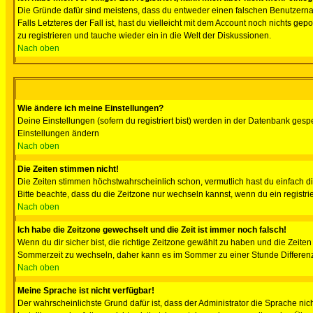
Die Gründe dafür sind meistens, dass du entweder einen falschen Benutzerna
Falls Letzteres der Fall ist, hast du vielleicht mit dem Account noch nichts 
zu registrieren und tauche wieder ein in die Welt der Diskussionen.
Nach oben
Wie ändere ich meine Einstellungen?
Deine Einstellungen (sofern du registriert bist) werden in der Datenbank gesp
Einstellungen ändern
Nach oben
Die Zeiten stimmen nicht!
Die Zeiten stimmen höchstwahrscheinlich schon, vermutlich hast du einfach die Ze
Bitte beachte, dass du die Zeitzone nur wechseln kannst, wenn du ein registriert
Nach oben
Ich habe die Zeitzone gewechselt und die Zeit ist immer noch falsch!
Wenn du dir sicher bist, die richtige Zeitzone gewählt zu haben und die Zeit
Sommerzeit zu wechseln, daher kann es im Sommer zu einer Stunde Differen
Nach oben
Meine Sprache ist nicht verfügbar!
Der wahrscheinlichste Grund dafür ist, dass der Administrator die Sprache nic