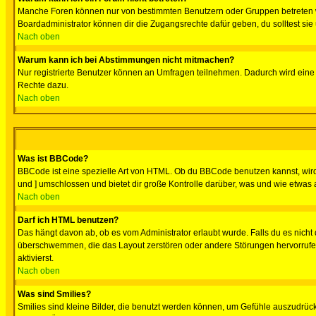
Manche Foren können nur von bestimmten Benutzern oder Gruppen betreten we
Boardadministrator können dir die Zugangsrechte dafür geben, du solltest sie
Nach oben
Warum kann ich bei Abstimmungen nicht mitmachen?
Nur registrierte Benutzer können an Umfragen teilnehmen. Dadurch wird eine Be
Rechte dazu.
Nach oben
Was ist BBCode?
BBCode ist eine spezielle Art von HTML. Ob du BBCode benutzen kannst, wird 
und ] umschlossen und bietet dir große Kontrolle darüber, was und wie etwas 
Nach oben
Darf ich HTML benutzen?
Das hängt davon ab, ob es vom Administrator erlaubt wurde. Falls du es nicht 
überschwemmen, die das Layout zerstören oder andere Störungen hervorrufen 
aktivierst.
Nach oben
Was sind Smilies?
Smilies sind kleine Bilder, die benutzt werden können, um Gefühle auszudrücke