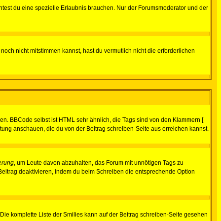
test du eine spezielle Erlaubnis brauchen. Nur der Forumsmoderator und der
noch nicht mitstimmen kannst, hast du vermutlich nicht die erforderlichen
ren. BBCode selbst ist HTML sehr ähnlich, die Tags sind von den Klammern [
itung anschauen, die du von der Beitrag schreiben-Seite aus erreichen kannst.
erung
, um Leute davon abzuhalten, das Forum mit unnötigen Tags zu
Beitrag deaktivieren, indem du beim Schreiben die entsprechende Option
. Die komplette Liste der Smilies kann auf der Beitrag schreiben-Seite gesehen