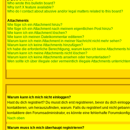
Who wrote this bulletin board?
Why isn't X feature available?
Who do I contact about abusive and/or legal matters related to this board?
Attachments
Wie füge ich ein Attachment hinzu?
Wie füge ich ein Attachment nach meinem eigentlichen Post hinzu?
Wie kann ich ein Attachment löschen?
Wie kann ich meinen Dateikommentar editieren?
Warum kann ich mein Attachment in meiner Nachricht nicht mehr sehen?
Warum kann ich keine Attachments hinzufügen?
Ich habe die erforderliche Berechtigung, warum kann ich keine Attachments 
Warum kann ich meine Attachments nicht löschen?
Warum kann ich keine Attachments ansehen oder herunterladen?
Wen sollte ich über illegale oder vermeintlich illegale Attachments unterrichte
Warum kann ich mich nicht einloggen?
Hast du dich registriert? Du musst dich erst registrieren, bevor du dich ein
kontaktieren, um herauszufinden, warum. Falls du registriert und nicht gebann
kontaktiere den Forumsadministrator, es könnte eine fehlerhafte Forumskonfig
Nach oben
Warum muss ich mich überhaupt registrieren?