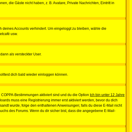
en, die Gäste nicht haben, z. B. Avatare, Private Nachrichten, Eintritt in
ch deines Accounts verhindert. Um eingeloggt zu bleiben, wähle die
etcafé usw.
 dann als versteckter User.
lltest dich bald wieder einloggen können.
die COPPA-Bestimmungen aktiviert sind und du die Option
Ich bin unter 12 Jahre
 Boards muss eine Registrierung immer erst aktiviert werden, bevor du dich
gesandt wurde, folge den enthaltenen Anweisungen; falls du diese E-Mail nicht
rauchs des Forums. Wenn du dir sicher bist, dass die angegebene E-Mail-