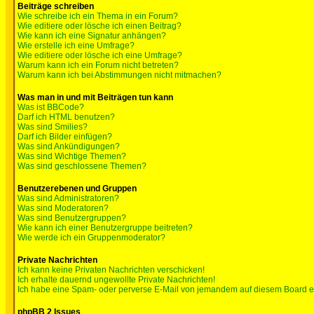
Beiträge schreiben
Wie schreibe ich ein Thema in ein Forum?
Wie editiere oder lösche ich einen Beitrag?
Wie kann ich eine Signatur anhängen?
Wie erstelle ich eine Umfrage?
Wie editiere oder lösche ich eine Umfrage?
Warum kann ich ein Forum nicht betreten?
Warum kann ich bei Abstimmungen nicht mitmachen?
Was man in und mit Beiträgen tun kann
Was ist BBCode?
Darf ich HTML benutzen?
Was sind Smilies?
Darf ich Bilder einfügen?
Was sind Ankündigungen?
Was sind Wichtige Themen?
Was sind geschlossene Themen?
Benutzerebenen und Gruppen
Was sind Administratoren?
Was sind Moderatoren?
Was sind Benutzergruppen?
Wie kann ich einer Benutzergruppe beitreten?
Wie werde ich ein Gruppenmoderator?
Private Nachrichten
Ich kann keine Privaten Nachrichten verschicken!
Ich erhalte dauernd ungewollte Private Nachrichten!
Ich habe eine Spam- oder perverse E-Mail von jemandem auf diesem Board e
phpBB 2 Issues