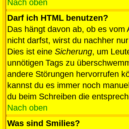
Nach oben
Darf ich HTML benutzen?
Das hängt davon ab, ob es vom Ad
nicht darfst, wirst du nachher nu
Dies ist eine
Sicherung
, um Leut
unnötigen Tags zu überschwemme
andere Störungen hervorrufen kö
kannst du es immer noch manuell 
du beim Schreiben die entspreche
Nach oben
Was sind Smilies?