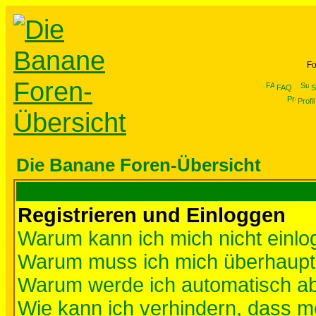
Fo
FAQ
S
Profil
Die Banane Foren-Übersicht
Registrieren und Einloggen
Warum kann ich mich nicht einl
Warum muss ich mich überhaupt 
Warum werde ich automatisch a
Wie kann ich verhindern, dass me