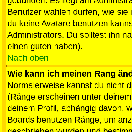
gebunden. Es liegt am Administra
Benutzer wählen dürfen, wie sie
du keine Avatare benutzen kanns
Administrators. Du solltest ihn 
einen guten haben).
Nach oben
Wie kann ich meinen Rang än
Normalerweise kannst du nicht d
(Ränge erscheinen unter deine
deinem Profil, abhängig davon, w
Boards benutzen Ränge, um anzu
geschrieben wurden und bestimm