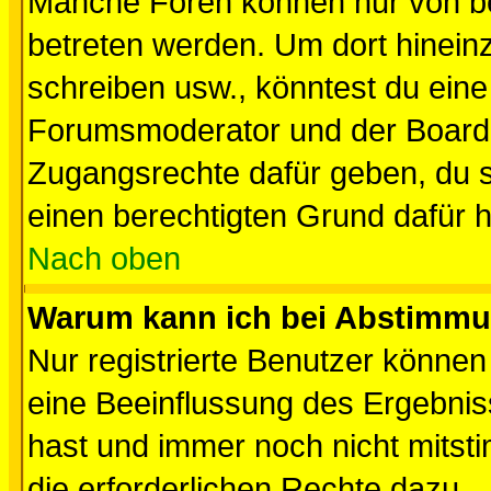
Manche Foren können nur von b
betreten werden. Um dort hinein
schreiben usw., könntest du eine
Forumsmoderator und der Boarda
Zugangsrechte dafür geben, du so
einen berechtigten Grund dafür h
Nach oben
Warum kann ich bei Abstimmu
Nur registrierte Benutzer könne
eine Beeinflussung des Ergebnisse
hast und immer noch nicht mitsti
die erforderlichen Rechte dazu.