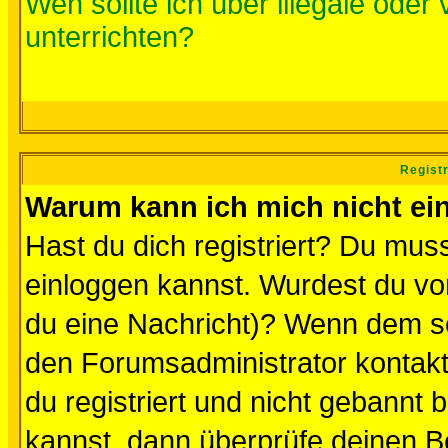
Wen sollte ich über illegale oder 
unterrichten?
Regist
Warum kann ich mich nicht ei
Hast du dich registriert? Du muss
einloggen kannst. Wurdest du vo
du eine Nachricht)? Wenn dem so
den Forumsadministrator kontakt
du registriert und nicht gebannt 
kannst, dann überprüfe deinen 